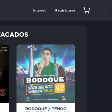
Ingresar
Registrarse
TACADOS
s
BODOQUE / TENGO