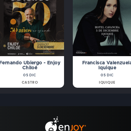
Fernando Ubiergo - Enjoy
Francisca Valenzuel
Chiloé
Iquique
05 DIC
05 DIC
CASTRO
IQUIQUE