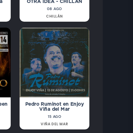
va
OTRA IDEA - CHILLAN
08 AGO
CHILLÁN
een
Pedro Ruminot en Enjoy
Viña del Mar
15 AGO
VIÑA DEL MAR