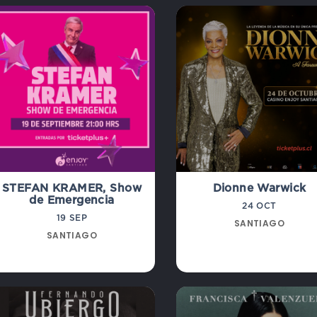
STEFAN KRAMER, Show
Dionne Warwick
de Emergencia
24 OCT
19 SEP
SANTIAGO
SANTIAGO