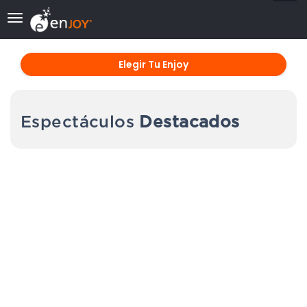
desplegar navegación
Elegir Tu Enjoy
Espectáculos
Destacados