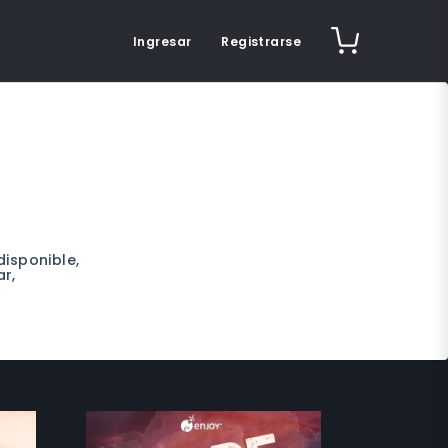
Ingresar
Registrarse
disponible,
r,