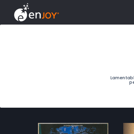
Lamentab
p