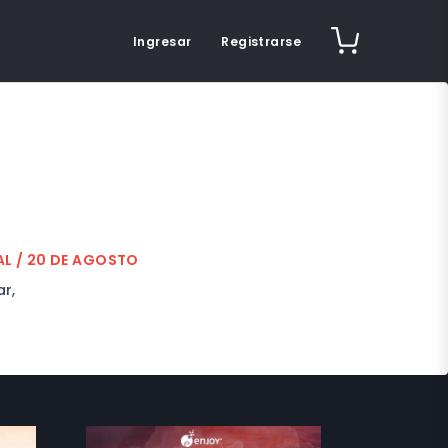
Ingresar
Registrarse
AL / 20 DE AGOSTO
r,