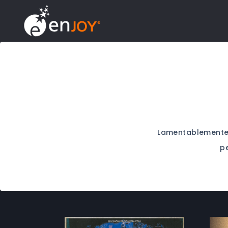
Lamentablemente
p