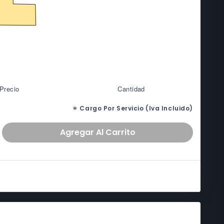
Precio
Cantidad
*
Cargo Por Servicio (Iva Incluido)
Agregar
Al Carrito