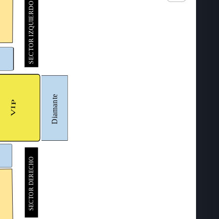
SECTOR IZQUIERDO
Diamante
VIP
SECTOR DERECHO