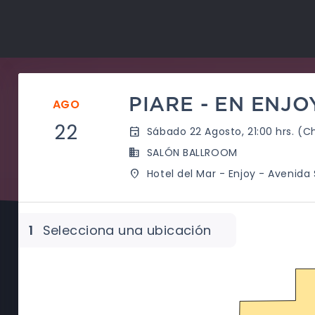
PIARE - EN ENJO
AGO
22
event
Sábado 22 Agosto, 21:00 hrs. (Ch
business
SALÓN BALLROOM
place
Hotel del Mar - Enjoy - Avenida 
1
Selecciona una ubicación