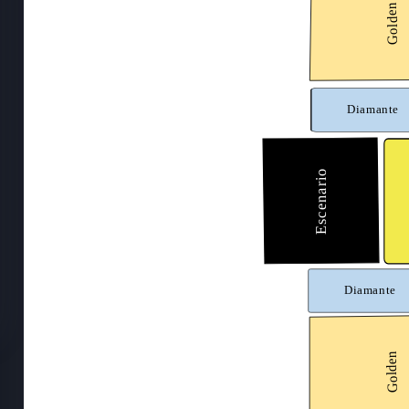
Golden
Diamante
Escenario
Diamante
Golden