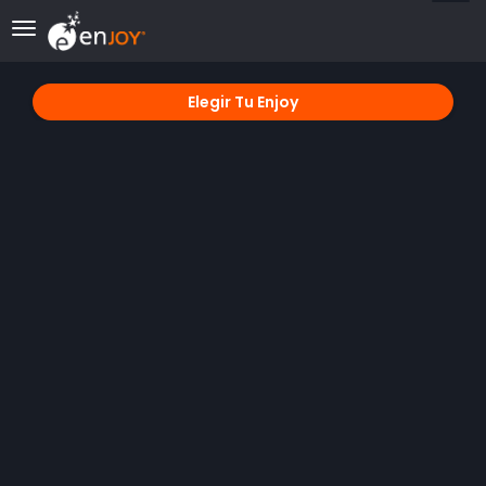
desplegar navegación
Elegir Tu Enjoy