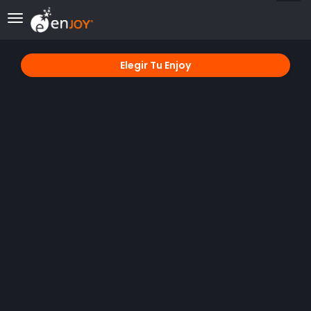
desplegar navegación
Elegir Tu Enjoy