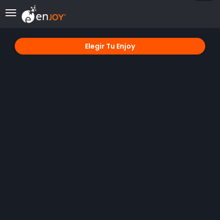
desplegar navegación
Elegir Tu Enjoy