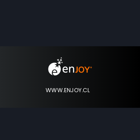
WWW.ENJOY.CL