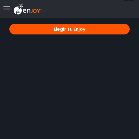
desplegar navegación
Elegir Tu Enjoy